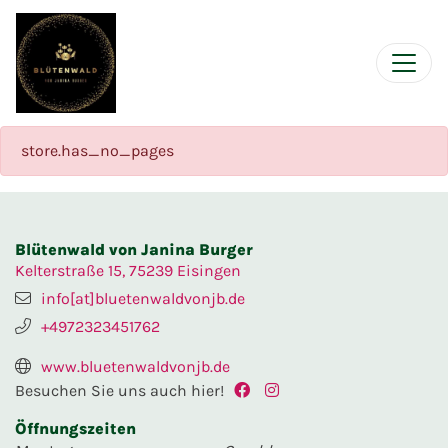
store.has_no_pages
Blütenwald von Janina Burger
Kelterstraße 15, 75239 Eisingen
info[at]bluetenwaldvonjb.de
+4972323451762
www.bluetenwaldvonjb.de
Besuchen Sie uns auch hier!
Öffnungszeiten